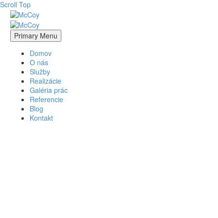
Scroll Top
Primary Menu
Domov
O nás
Služby
Realizácie
Galéria prác
Referencie
Blog
Kontakt
o nás