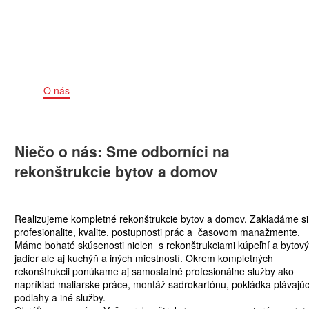
Home
O nás
Niečo o nás: Sme odborníci na
rekonštrukcie bytov a domov
Realizujeme kompletné rekonštrukcie bytov a domov. Zakladáme si
profesionalite, kvalite, postupnosti prác a časovom manažmente.
Máme bohaté skúsenosti nielen s rekonštrukciami kúpeľní a bytov
jadier ale aj kuchýň a iných miestností. Okrem kompletných
rekonštrukcii ponúkame aj samostatné profesionálne služby ako
napríklad maliarske práce, montáž sadrokartónu, pokládka plávajúc
podlahy a iné služby.