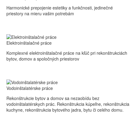
dizajn
Harmonické prepojenie estetiky a funkčnosti, jedinečné
priestory na mieru vašim potrebám
Elektroinštalačné
Elektroinštalačné práce
práce
Komplexné elektroinštalačné práce na kľúč pri rekonštrukciách
bytov, domov a spoločných priestorov
Vodoinštalatérske
Vodoinštalatérske práce
práce
Rekonštrukcie bytov a domov sa nezaobídu bez
vodoinštalatérskych prác. Rekonštrukcia kúpeľne, rekonštrukcia
kuchyne, rekonštrukcia bytového jadra, bytu či celého domu.