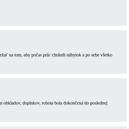
ežať na tom, aby počas prác chránili nábytok a po sebe všetko
m obkladov, doplnkov, robota bola dokončená do poslednej