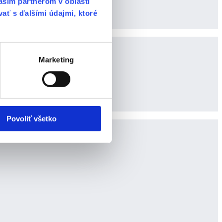
ašim partnerom v oblasti
vať s ďalšími údajmi, ktoré
Marketing
dí.
Povoliť všetko