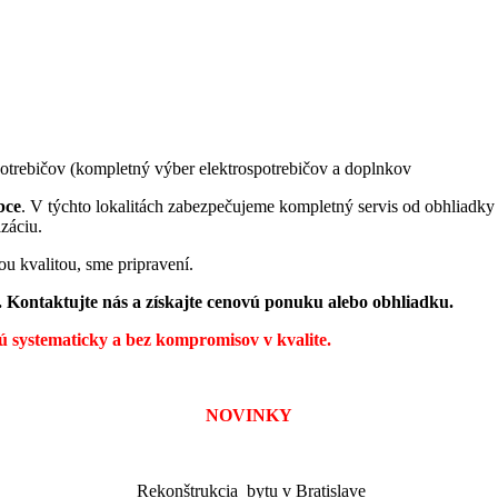
potrebičov (kompletný výber elektrospotrebičov a doplnkov
bce
. V týchto lokalitách zabezpečujeme kompletný servis od obhliadky
izáciu.
ou kvalitou, sme pripravení.
. Kontaktujte nás a získajte cenovú ponuku alebo obhliadku.
jú systematicky a bez kompromisov v kvalite.
NOVINKY
Rekonštrukcia bytu v Bratislave