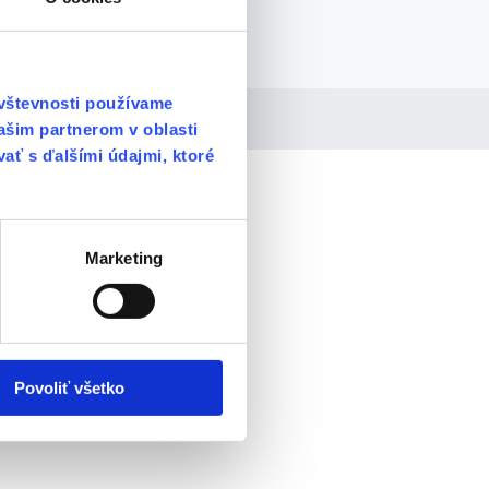
ávštevnosti používame
ašim partnerom v oblasti
vať s ďalšími údajmi, ktoré
Marketing
Povoliť všetko