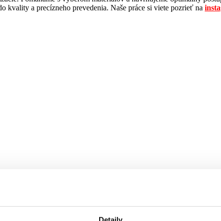
 do kvality a precízneho prevedenia. Naše práce si viete pozrieť na
inst
Detaily