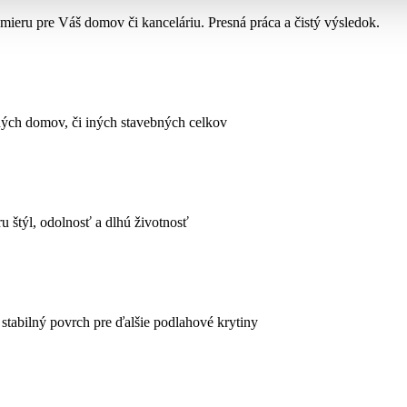
 mieru pre Váš domov či kanceláriu. Presná práca a čistý výsledok.
ných domov, či iných stavebných celkov
ru štýl, odolnosť a dlhú životnosť
tabilný povrch pre ďalšie podlahové krytiny