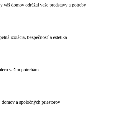
by váš domov odrážal vaše predstavy a potreby
pelná izolácia, bezpečnosť a estetika
 mieru vašim potrebám
v, domov a spoločných priestorov