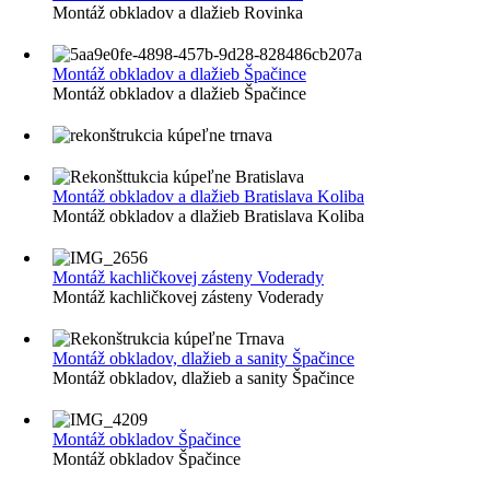
Montáž obkladov a dlažieb Rovinka
Montáž obkladov a dlažieb Špačince
Montáž obkladov a dlažieb Špačince
Montáž obkladov a dlažieb Bratislava Koliba
Montáž obkladov a dlažieb Bratislava Koliba
Montáž kachličkovej zásteny Voderady
Montáž kachličkovej zásteny Voderady
Montáž obkladov, dlažieb a sanity Špačince
Montáž obkladov, dlažieb a sanity Špačince
Montáž obkladov Špačince
Montáž obkladov Špačince