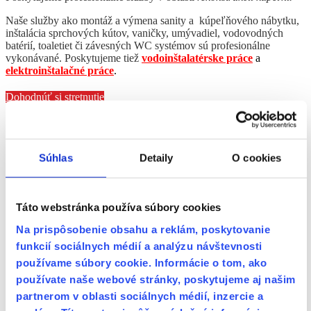
Naše služby ako montáž a výmena sanity a kúpeľňového nábytku,
inštalácia sprchových kútov, vaničky, umývadiel, vodovodných
batérií, toaletiet či závesných WC systémov sú profesionálne
vykonávané. Poskytujeme tiež
vodoinštalatérske práce
a
elektroinštalačné práce
.
Dohodnúť si stretnutie
Súhlas
Detaily
O cookies
Táto webstránka používa súbory cookies
Na prispôsobenie obsahu a reklám, poskytovanie
funkcií sociálnych médií a analýzu návštevnosti
používame súbory cookie. Informácie o tom, ako
používate naše webové stránky, poskytujeme aj našim
partnerom v oblasti sociálnych médií, inzercie a